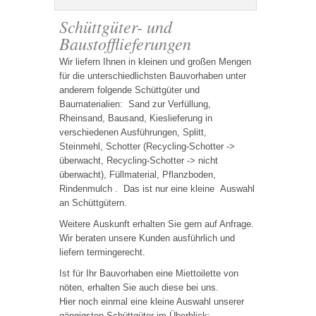
Schüttgüter- und
Baustofflieferungen
Wir liefern Ihnen in kleinen und großen Mengen
für die unterschiedlichsten Bauvorhaben unter
anderem folgende Schüttgüter und
Baumaterialien: Sand zur Verfüllung,
Rheinsand, Bausand, Kieslieferung in
verschiedenen Ausführungen, Splitt,
Steinmehl, Schotter (Recycling-Schotter ->
überwacht, Recycling-Schotter -> nicht
überwacht), Füllmaterial, Pflanzboden,
Rindenmulch . Das ist nur eine kleine Auswahl
an Schüttgütern.
Weitere Auskunft erhalten Sie gern auf Anfrage.
Wir beraten unsere Kunden ausführlich und
liefern termingerecht.
Ist für Ihr Bauvorhaben eine Miettoilette von
nöten, erhalten Sie auch diese bei uns.
Hier noch einmal eine kleine Auswahl unserer
gängigsten Schüttgüter im Überblick: